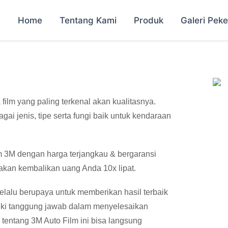
Home
Tentang Kami
Produk
Galeri Peke
ilm yang paling terkenal akan kualitasnya.
gai jenis, tipe serta fungi baik untuk kendaraan
 3M dengan harga terjangkau & bergaransi
i akan kembalikan uang Anda 10x lipat.
elalu berupaya untuk memberikan hasil terbaik
liki tanggung jawab dalam menyelesaikan
 tentang 3M Auto Film ini bisa langsung