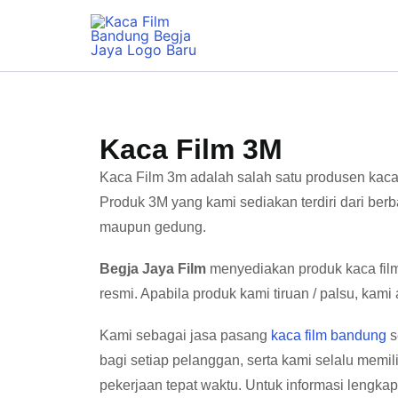
Lewati
ke
konten
Kaca Film 3M
Kaca Film 3m adalah salah satu produsen kaca f
Produk 3M yang kami sediakan terdiri dari berba
maupun gedung.
Begja Jaya Film
menyediakan produk kaca film
resmi. Apabila produk kami tiruan / palsu, kam
Kami sebagai jasa pasang
kaca film bandung
s
bagi setiap pelanggan, serta kami selalu memi
pekerjaan tepat waktu. Untuk informasi lengkap