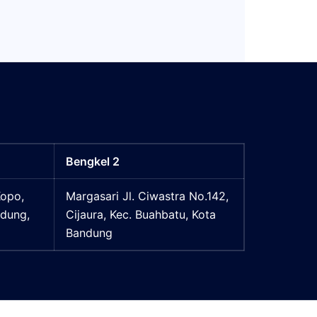
Bengkel 2
Kopo,
Margasari Jl. Ciwastra No.142,
ndung,
Cijaura, Kec. Buahbatu, Kota
Bandung