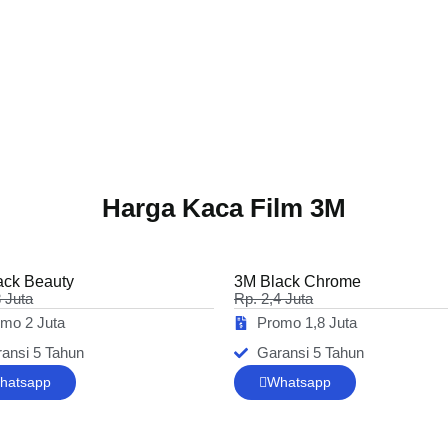
Harga Kaca Film 3M
ack Beauty
3M Black Chrome
8 Juta
Rp. 2,4 Juta
mo 2 Juta
Promo 1,8 Juta
ansi 5 Tahun
Garansi 5 Tahun
hatsapp
Whatsapp