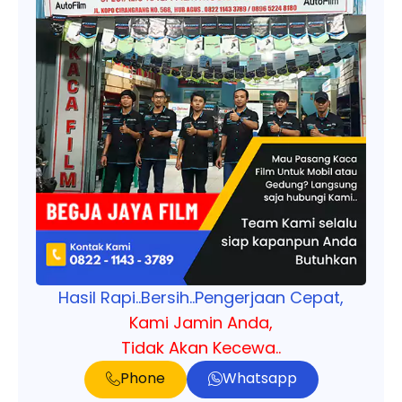
Hasil Rapi..Bersih..Pengerjaan Cepat,
Kami Jamin Anda,
Tidak Akan Kecewa..
Phone
Whatsapp