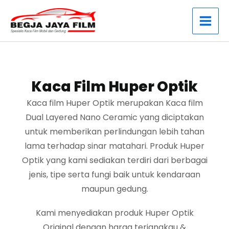
Lewati
ke
konten
Kaca Film Huper Optik
Kaca film Huper Optik merupakan Kaca film
Dual Layered Nano Ceramic yang diciptakan
untuk memberikan perlindungan lebih tahan
lama terhadap sinar matahari. Produk Huper
Optik yang kami sediakan terdiri dari berbagai
jenis, tipe serta fungi baik untuk kendaraan
maupun gedung.
Kami menyediakan produk Huper Optik
Original dengan harga terjangkau &