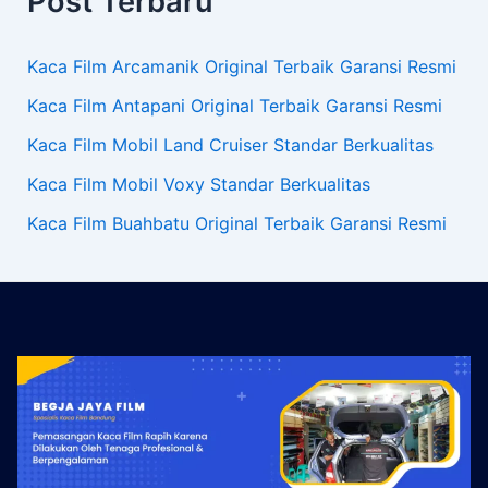
Post Terbaru
Kaca Film Arcamanik Original Terbaik Garansi Resmi
Kaca Film Antapani Original Terbaik Garansi Resmi
Kaca Film Mobil Land Cruiser Standar Berkualitas
Kaca Film Mobil Voxy Standar Berkualitas
Kaca Film Buahbatu Original Terbaik Garansi Resmi