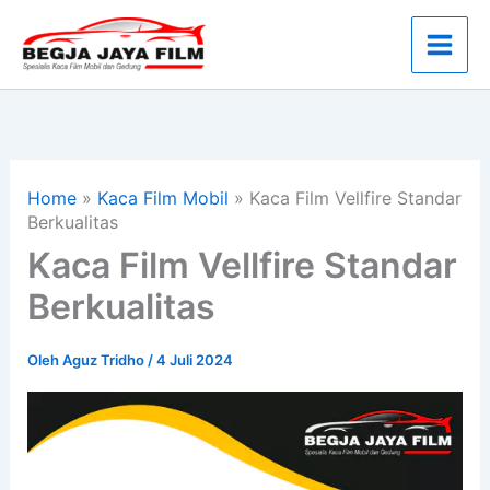
Lewati
ke
konten
Home
»
Kaca Film Mobil
»
Kaca Film Vellfire Standar
Berkualitas
Kaca Film Vellfire Standar
Berkualitas
Oleh
Aguz Tridho
/
4 Juli 2024