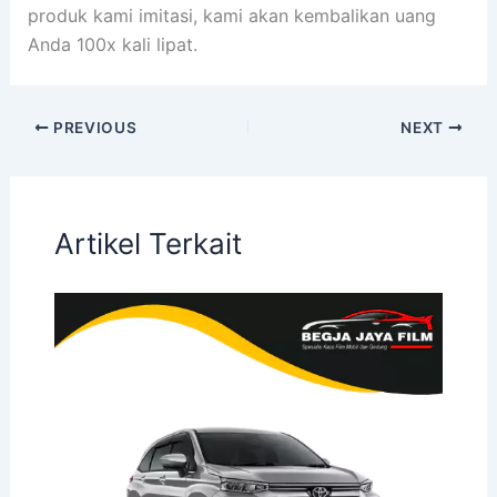
produk kami imitasi, kami akan kembalikan uang
Anda 100x kali lipat.
PREVIOUS
NEXT
Artikel Terkait