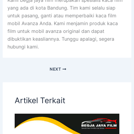
yang ada di kota Bandung. Tim kami selalu siap
untuk pasang, ganti atau memperbaiki kaca film
mobil Avanza Anda. Kami menjamin produk kaca
film untuk mobil avanza original dan dapat
dibuktikan keasliannya. Tunggu apalagi, segera
hubungi kami.
NEXT
Artikel Terkait