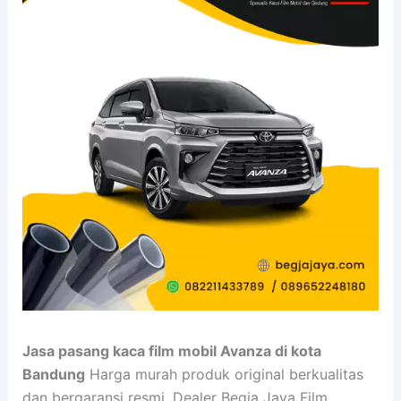
Jasa pasang kaca film mobil Avanza di kota
Bandung
Harga murah produk original berkualitas
dan bergaransi resmi. Dealer Begja Jaya Film