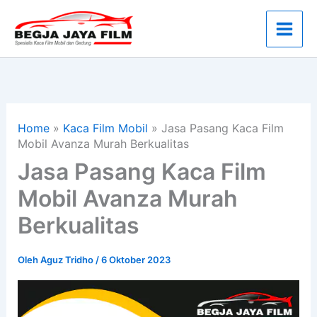
Lewati
ke
konten
Home
»
Kaca Film Mobil
»
Jasa Pasang Kaca Film
Mobil Avanza Murah Berkualitas
Jasa Pasang Kaca Film
Mobil Avanza Murah
Berkualitas
Oleh
Aguz Tridho
/
6 Oktober 2023