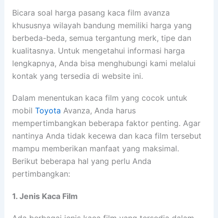
Bicara soal harga pasang kaca film avanza
khususnya wilayah bandung memiliki harga yang
berbeda-beda, semua tergantung merk, tipe dan
kualitasnya. Untuk mengetahui informasi harga
lengkapnya, Anda bisa menghubungi kami melalui
kontak yang tersedia di website ini.
Dalam menentukan kaca film yang cocok untuk
mobil
Toyota
Avanza, Anda harus
mempertimbangkan beberapa faktor penting. Agar
nantinya Anda tidak kecewa dan kaca film tersebut
mampu memberikan manfaat yang maksimal.
Berikut beberapa hal yang perlu Anda
pertimbangkan:
1. Jenis Kaca Film
Ada berbagai jenis kaca film yang tersedia dalam