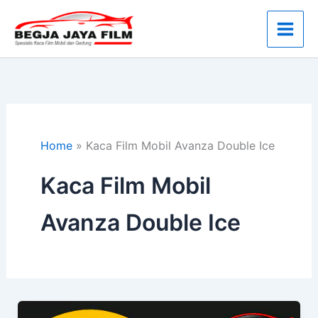
Lewati
ke
konten
Home
»
Kaca Film Mobil Avanza Double Ice
Kaca Film Mobil
Avanza Double Ice