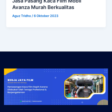
Jasa Pasang Kaca Film Mobil
Avanza Murah Berkualitas
Aguz Tridho
/
6 Oktober 2023