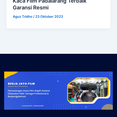
Kaca Film Padalarang Terbaik
Garansi Resmi
Aguz Tridho
/
23 Oktober 2023