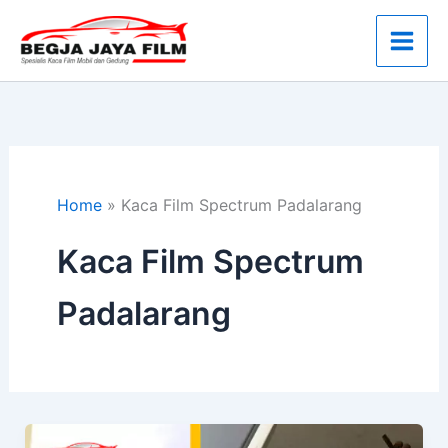
Lewati
ke
konten
Home
»
Kaca Film Spectrum Padalarang
Kaca Film Spectrum
Padalarang