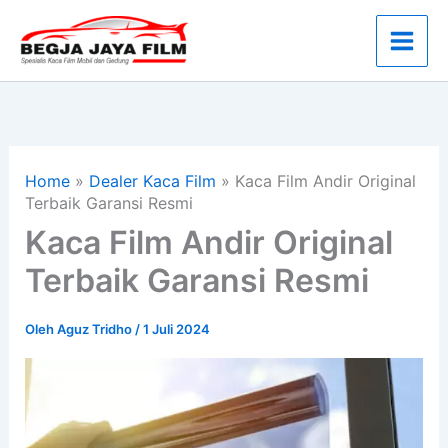
Lewati
ke
konten
Home
»
Dealer Kaca Film
»
Kaca Film Andir Original
Terbaik Garansi Resmi
Kaca Film Andir Original
Terbaik Garansi Resmi
Oleh
Aguz Tridho
/
1 Juli 2024