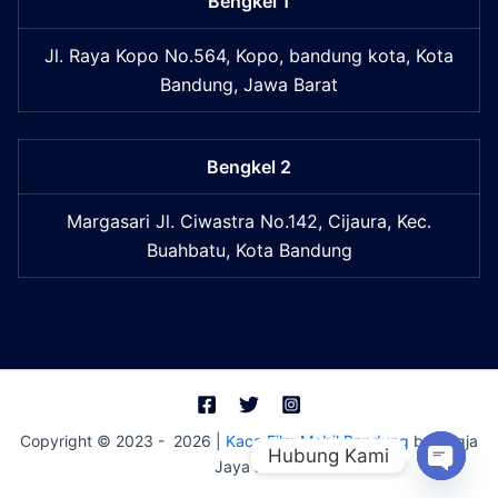
Bengkel 1
Jl. Raya Kopo No.564, Kopo, bandung kota, Kota
Bandung, Jawa Barat
Bengkel 2
Margasari Jl. Ciwastra No.142, Cijaura, Kec.
Buahbatu, Kota Bandung
Copyright © 2023 - 2026 |
Kaca Film Mobil Bandung
by Begja
Hubung Kami
Jaya Film
Open