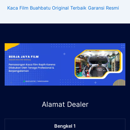
Kaca Film Buahbatu Original Terbaik Garansi Resmi
Alamat Dealer
Bengkel 1