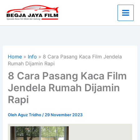
Lewati
ke
konten
Home
»
Info
»
8 Cara Pasang Kaca Film Jendela
Rumah Dijamin Rapi
8 Cara Pasang Kaca Film
Jendela Rumah Dijamin
Rapi
Oleh
Aguz Tridho
/
29 November 2023