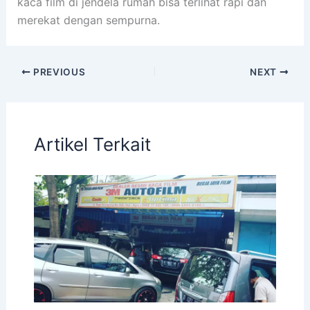
kaca film di jendela rumah bisa terlihat rapi dan
merekat dengan sempurna.
PREVIOUS
NEXT
Artikel Terkait